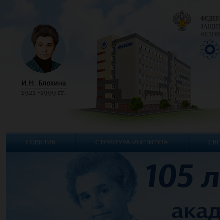
ФЕДЕР
ЗАЩИТ
ЧЕЛОВ
СОБЫТИЯ
СТРУКТУРА ИНСТИТУТА
СВЕ