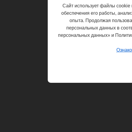
Сайт использует файлы cookie 
обеспечения его работы, анали
опыта. Продолжая пользоват
персональных данных в соот
персональных данных» и Полити
Ознако