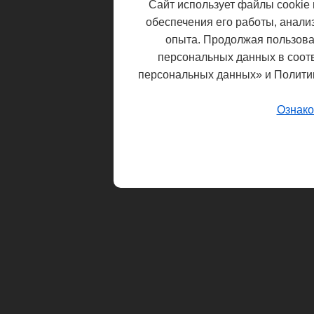
Сайт использует файлы cookie 
обеспечения его работы, анали
опыта. Продолжая пользоват
персональных данных в соот
персональных данных» и Полити
Ознако