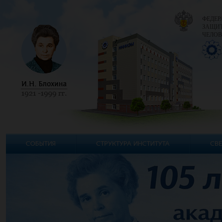
ФЕДЕР
ЗАЩИТ
ЧЕЛОВ
СОБЫТИЯ
СТРУКТУРА ИНСТИТУТА
СВЕ