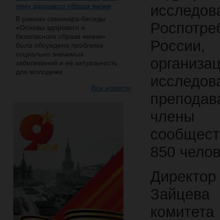
тему здорового образа жизни
иссле
В рамках семинара-беседы
Роспотре
«Основы здорового и
безопасного образа жизни»
России,
была обсуждена проблема
социально значимых
органи
заболеваний и её актуальность
для молодежи.
исследов
Все новости
преподав
члены 
сообщест
850 челов
Директор 
Зайцева 
комитета