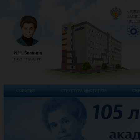
ФЕДЕР
ЗАЩИТ
ЧЕЛОВ
СОБЫТИЯ
СТРУКТУРА ИНСТИТУТА
СВЕ