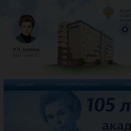
ФЕДЕР
ЗАЩИТ
ЧЕЛОВ
СОБЫТИЯ
СТРУКТУРА ИНСТИТУТА
СВЕ