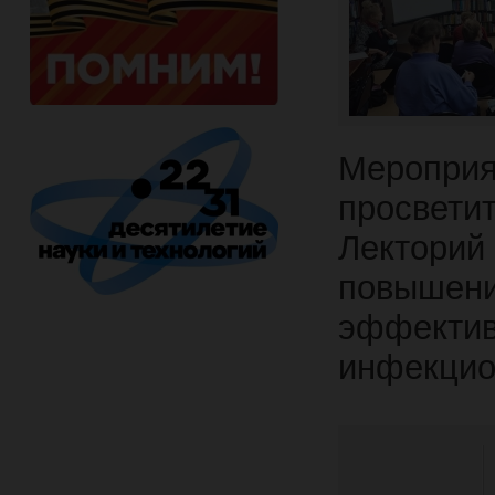
Мероприя
просвети
Лекторий
повышени
эффект
инфекцио