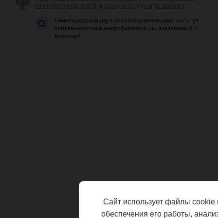
ПРАВ ПОТРЕБИТЕЛЕЙ И БЛАГОПОЛУЧИЯ ЧЕЛОВЕКА
Нижегородский научно-исследовательский институт
эпидемиологии и микробиологии им. академика И.Н.
Блохиной
Сайт использует файлы cookie 
обеспечения его работы, анали