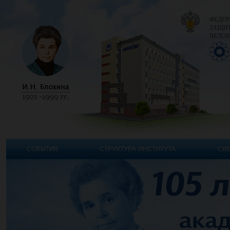
ФЕДЕР
ЗАЩИТ
ЧЕЛОВ
СОБЫТИЯ
СТРУКТУРА ИНСТИТУТА
СВЕ