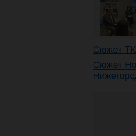
Сюжет Т
Сюжет Но
Нижегоро