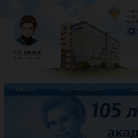
ФЕДЕР
ЗАЩИТ
ЧЕЛОВ
СОБЫТИЯ
СТРУКТУРА ИНСТИТУТА
СВЕ