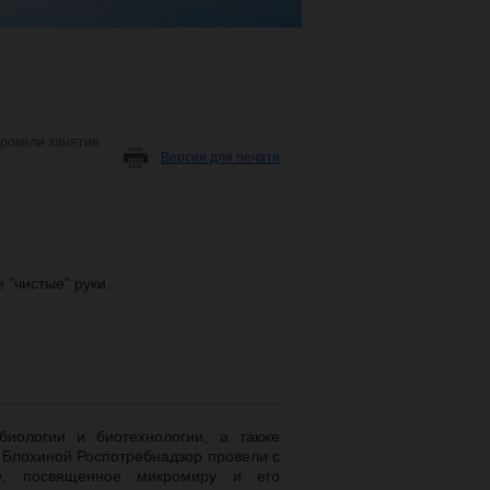
провели занятие
Версия для печати
 "чистые" руки.
биологии и биотехнологии, а также
Блохиной Роспотребнадзор провели с
е, посвященное микромиру и его