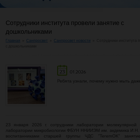
Сотрудники института провели занятие с
дошкольниками
Главная
»
Санпросвет
»
Санпросвет новости
»
Сотрудники института 
с дошкольниками
23
01.2026
Ребята узнали, почему нужно мыть даже
23 января 2026 г. сотрудники лаборатории молекулярной 
лаборатории микробиологии ФБУН ННИИЭМ им. акдемика И.Н. 
воспитанниками старшей группы ЧДС "TeremOK" заняти