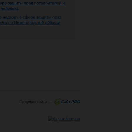
ере защиты прав потребителей и
 человека
 надзору в сфере защиты прав
века по Нижегородской области
Создание сайта —