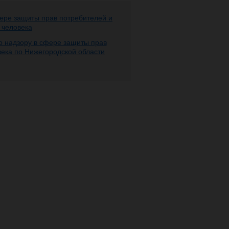
ере защиты прав потребителей и
 человека
 надзору в сфере защиты прав
века по Нижегородской области