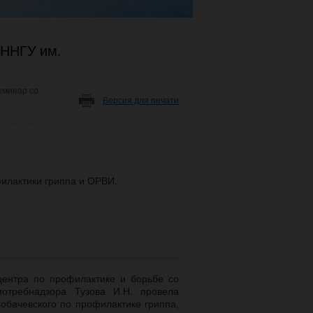
 ННГУ им.
еминар со
Версия для печати
илактики гриппа и ОРВИ.
центра по профилактике и борьбе со
требнадзора Тузова И.Н. провела
обачевского по профилактике гриппа,