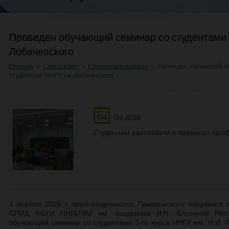
Проведен обучающий семинар со студентами
Лобачевского
Главная
»
Санпросвет
»
Санпросвет новости
»
Проведен обучающий с
студентами ННГУ им. Лобачевского
04
04.2026
Студентам рассказали о правилах проф
4 апреля 2026 г. врач-эпидемиолог Приволжского окружного 
СПИД ФБУН ННИИЭМ им. академика И.Н. Блохиной Роспо
обучающий семинар со студентами 3-го курса ННГУ им. Н.И. Л