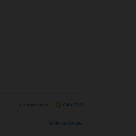
Создание сайта —