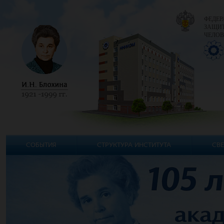
ФЕДЕР
ЗАЩИТ
ЧЕЛОВ
СОБЫТИЯ
СТРУКТУРА ИНСТИТУТА
СВЕ