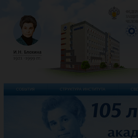
ФЕДЕР
ЗАЩИТ
ЧЕЛОВ
СОБЫТИЯ
СТРУКТУРА ИНСТИТУТА
СВЕ