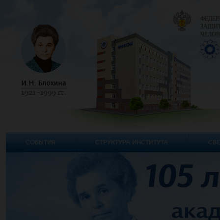
ФЕДЕР
ЗАЩИТ
ЧЕЛОВ
СОБЫТИЯ
СТРУКТУРА ИНСТИТУТА
СВЕ