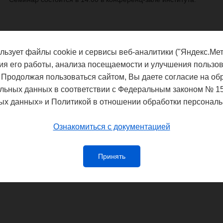
льзует файлы cookie и сервисы веб-аналитики ("Яндекс.Мет
Федеральная служба по надзору в сф
благополучия
ия его работы, анализа посещаемости и улучшения пользов
 Продолжая пользоваться сайтом, Вы даете согласие на об
Управление Федеральной службы по
потребителей и благополучия чело
льных данных в соответствии с Федеральным законом № 1
ых данных» и Политикой в отношении обработки персональ
Ознакомиться с документацией
Принять