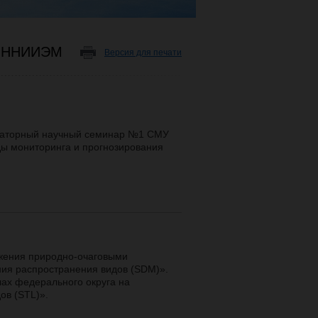
У ННИИЭМ
Версия для печати
ораторный научный семинар №1 СМУ
 мониторинга и прогнозирования
ажения природно-очаговыми
ия распространения видов (SDM)».
лах федерального округа на
ов (STL)».