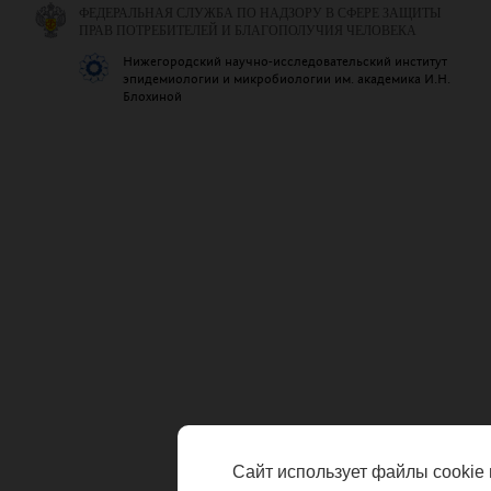
ФЕДЕРАЛЬНАЯ СЛУЖБА ПО НАДЗОРУ В СФЕРЕ ЗАЩИТЫ
ПРАВ ПОТРЕБИТЕЛЕЙ И БЛАГОПОЛУЧИЯ ЧЕЛОВЕКА
Нижегородский научно-исследовательский институт
эпидемиологии и микробиологии им. академика И.Н.
Блохиной
Сайт использует файлы cookie 