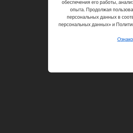
обеспечения его работы, анали
опыта. Продолжая пользоват
персональных данных в соот
персональных данных» и Полити
Ознако