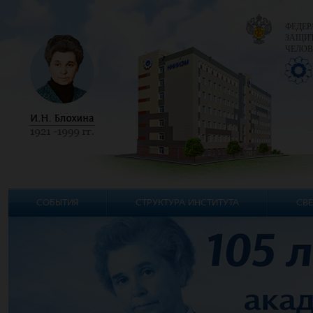
ФЕДЕР
ЗАЩИТ
ЧЕЛОВ
СОБЫТИЯ
СТРУКТУРА ИНСТИТУТА
СВЕ