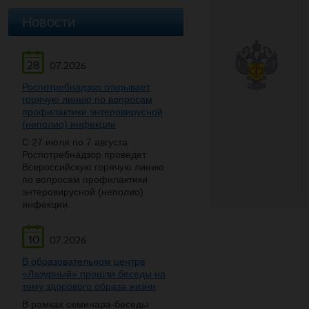
Новости
28
07.2026
Роспотребнадзор открывает
горячую линию по вопросам
профилактики энтеровирусной
(неполио) инфекции
С 27 июля по 7 августа
Роспотребнадзор проведет
Всероссийскую горячую линию
по вопросам профилактики
энтеровирусной (неполио)
инфекции.
10
07.2026
В образовательном центре
«Лазурный» прошли беседы на
тему здорового образа жизни
В рамках семинара-беседы