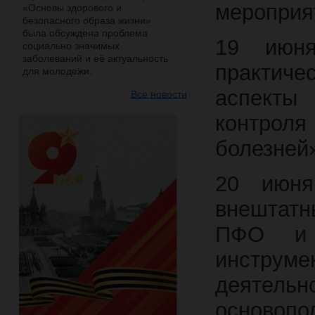
мероприя
«Основы здорового и
безопасного образа жизни»
была обсуждена проблема
19 июня
социально значимых
заболеваний и её актуальность
практич
для молодежи.
аспекты
Все новости
контро
болезней
20 июня
внештат
ПФО и 
инструм
деятельн
основоп