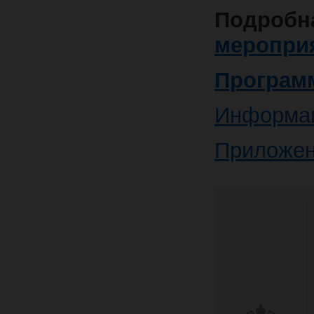
Подро
меропри
Програм
Информац
Приложен