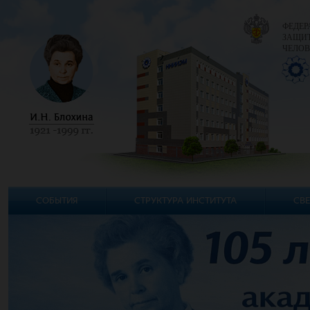
ФЕДЕР
ЗАЩИТ
ЧЕЛОВ
СОБЫТИЯ
СТРУКТУРА ИНСТИТУТА
СВЕ