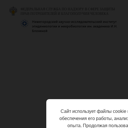
ФЕДЕРАЛЬНАЯ СЛУЖБА ПО НАДЗОРУ В СФЕРЕ ЗАЩИТЫ
ПРАВ ПОТРЕБИТЕЛЕЙ И БЛАГОПОЛУЧИЯ ЧЕЛОВЕКА
Нижегородский научно-исследовательский институт
эпидемиологии и микробиологии им. академика И.Н.
Блохиной
Сайт использует файлы cookie 
обеспечения его работы, анали
опыта. Продолжая пользоват