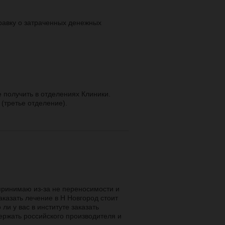
правку о затраченных денежных
получить в отделениях Клиники.
 (третье отделение).
 принимаю из-за не переносимости и
аказать лечение в Н Новгород стоит
 ли у вас в институте заказать
ержать российского производителя и