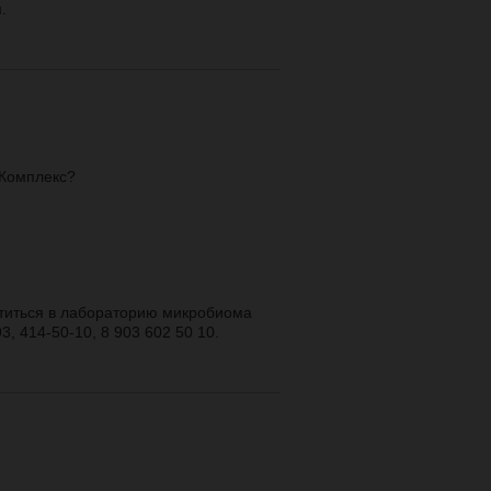
.
 Комплекс?
титься в лабораторию микробиома
3, 414-50-10, 8 903 602 50 10.