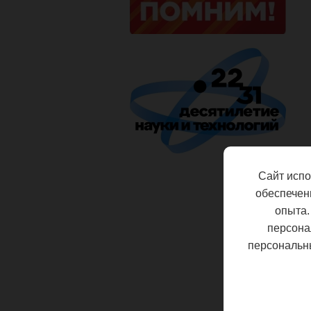
Сайт испо
обеспечен
опыта.
персона
персональн