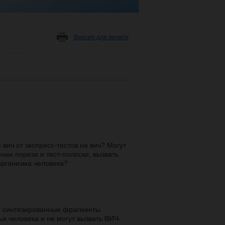
Версия для печати
вич от экспресс-тестов на вич? Могут
нии пореза и тест-полоски, вызвать
организма человека?
но синтезированные фрагменты
я человека и не могут вызвать ВИЧ-