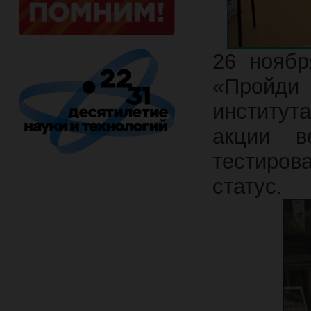
26 ноябр
«Пройди
институт
акции в
тестиро
статус.