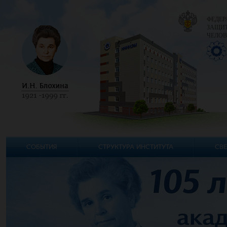
ФЕДЕР
ЗАЩИТ
ЧЕЛОВ
СОБЫТИЯ
СТРУКТУРА ИНСТИТУТА
СВЕ