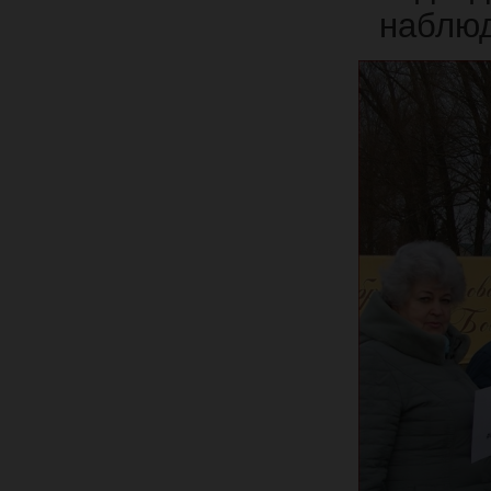
наблюд