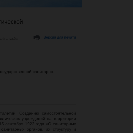
гической
Версия для печати
кой службы
государственной санитарно-
тилетий. Созданию самостоятельной
ктических учреждений на территории
5 сентября 1922 года «О санитарных
санитарных органов, их структуру и