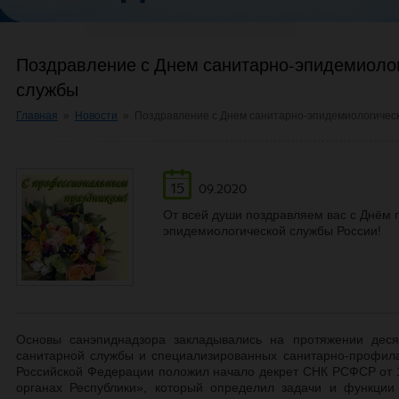
Поздравление с Днем санитарно-эпидемиоло
службы
Главная
»
Новости
»
Поздравление с Днем санитарно-эпидемиологичес
15
09.2020
От всей души поздравляем вас с Днём 
эпидемиологической службы России!
Основы санэпиднадзора закладывались на протяжении деся
санитарной службы и специализированных санитарно-профила
Российской Федерации положил начало декрет СНК РСФСР от 1
органах Республики», который определил задачи и функции 