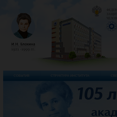
ФЕДЕР
ЗАЩИТ
ЧЕЛОВ
СОБЫТИЯ
СТРУКТУРА ИНСТИТУТА
СВЕ