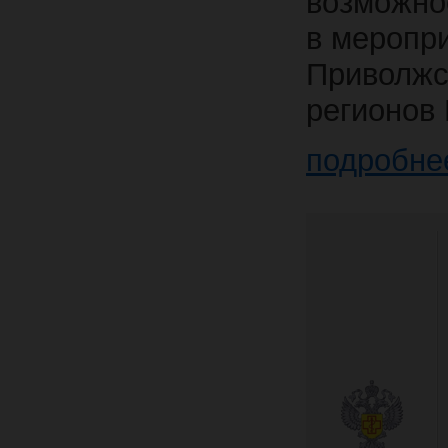
возможно
в меропр
Приволжск
регионов 
подробне