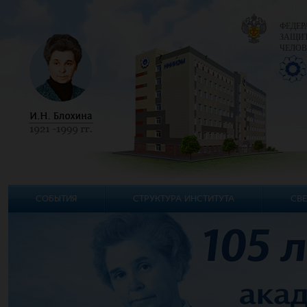
ФЕДЕР
ЗАЩИТ
ЧЕЛОВ
СОБЫТИЯ
СТРУКТУРА ИНСТИТУТА
СВЕ