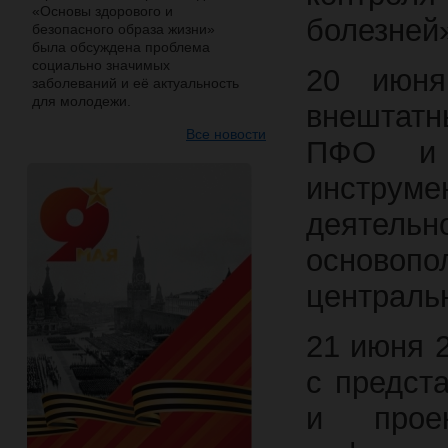
«Основы здорового и
болезней
безопасного образа жизни»
была обсуждена проблема
социально значимых
20 июня
заболеваний и её актуальность
для молодежи.
внештат
Все новости
ПФО и 
инструм
деятельн
основоп
централь
21 июня 2
с предст
и прое