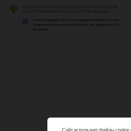
ФЕДЕРАЛЬНАЯ СЛУЖБА ПО НАДЗОРУ В СФЕРЕ ЗАЩИТЫ
ПРАВ ПОТРЕБИТЕЛЕЙ И БЛАГОПОЛУЧИЯ ЧЕЛОВЕКА
Нижегородский научно-исследовательский институт
эпидемиологии и микробиологии им. академика И.Н.
Блохиной
Сайт использует файлы cookie 