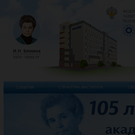
ФЕДЕР
ЗАЩИТ
ЧЕЛОВ
СОБЫТИЯ
СТРУКТУРА ИНСТИТУТА
СВЕ