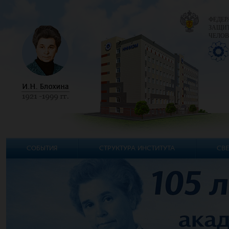
ФЕДЕР
ЗАЩИТ
ЧЕЛОВ
СОБЫТИЯ
СТРУКТУРА ИНСТИТУТА
СВЕ