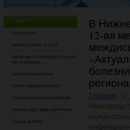
В Нижне
НОВОСТИ
12-ая м
САНПРОСВЕТ
междис
ПРЕДЛАГАЕМЫЕ УСЛУГИ
«Актуа
СВЕДЕНИЯ ОБ ОБРАЗОВАТЕЛЬНОЙ
ОРГАНИЗАЦИИ
болезни
НАУЧНАЯ ПРОДУКЦИЯ
региона
СОВЕТ МОЛОДЫХ УЧЕНЫХ
Главная
»
ПРОФСОЮЗНАЯ ОРГАНИЗАЦИЯ
Новгороде 
ПРОТИВОДЕЙСТВИЕ КОРРУПЦИИ
междисцип
ЗАДАТЬ ВОПРОС
инфекционн