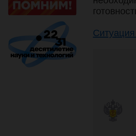
необходи
готовнос
Ситуация