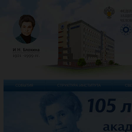
ФЕДЕР
ЗАЩИТ
ЧЕЛОВ
СОБЫТИЯ
СТРУКТУРА ИНСТИТУТА
СВЕ