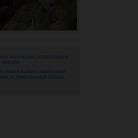
фере защиты прав потребителей и
 человека
о надзору в сфере защиты прав
века по Нижегородской области