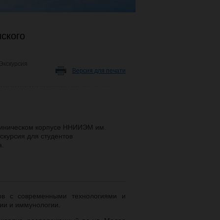
ского
Экскурсия
Версия для печати
клиническом корпусе ННИИЭМ им.
скурсия для студентов
а.
ов с современными технологиями и
ии и иммунологии.