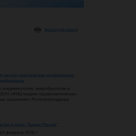
Версия для печати
ая научно-практическая конференция
требнадзора
эпидемиологии, микробиологии и
 ФБУН «ФНЦ медико-профилактических
вью населения» Роспотребнадзора.
стие в гонке "Лыжня России"
14 февраля 2026 г.