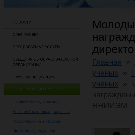
Молодые
НОВОСТИ
награж
САНПРОСВЕТ
директ
ПРЕДЛАГАЕМЫЕ УСЛУГИ
СВЕДЕНИЯ ОБ ОБРАЗОВАТЕЛЬНОЙ
Главная
»
ОРГАНИЗАЦИИ
ученых
»
НАУЧНАЯ ПРОДУКЦИЯ
ученых
»
СОВЕТ МОЛОДЫХ УЧЕНЫХ
награждены
О Совете молодых ученых
ННИИЭМ
Новости Совета молодых ученых
Информационные ресурсы
Школа молодого ученого