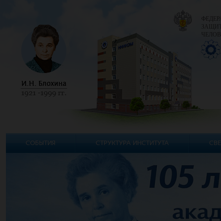
ФЕДЕР
ЗАЩИТ
ЧЕЛОВ
СОБЫТИЯ
СТРУКТУРА ИНСТИТУТА
СВЕ