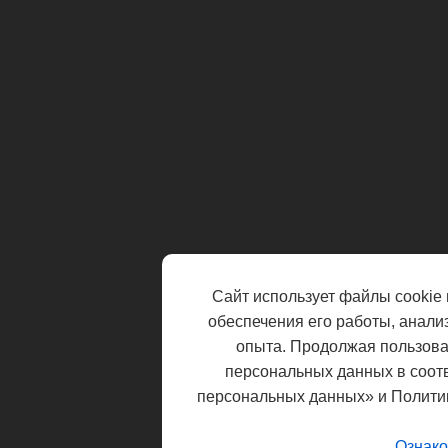
Сайт использует файлы cookie 
обеспечения его работы, анали
опыта. Продолжая пользоват
персональных данных в соот
персональных данных» и Полити
Ознако