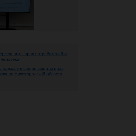
ере защиты прав потребителей и
 человека
 надзору в сфере защиты прав
века по Нижегородской области