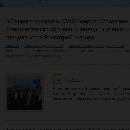
В Перми состоялась XVIII Всероссийская нау
практическая конференция молодых ученых и
специалистов Роспотребнадзора
Главная
»
Совет молодых ученых
»
Новости Совета молодых ученых
»
состоялась XVIII Всероссийская научно-практическая конференция молод
специалистов Роспотребнадзора
14
05.2026
Конференция «Современные проблемы 
гигиены» прошла 13 и 14 мая на базе
технологий управления рисками здоро
В мероприятии приняли участие более 220 молодых исследоват