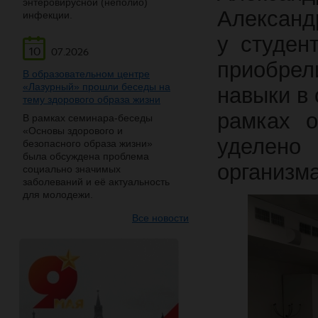
энтеровирусной (неполио)
Александ
инфекции.
у студен
10
07.2026
приобре
В образовательном центре
«Лазурный» прошли беседы на
навыки в
тему здорового образа жизни
рамках о
В рамках семинара-беседы
«Основы здорового и
уделено
безопасного образа жизни»
была обсуждена проблема
организма
социально значимых
заболеваний и её актуальность
для молодежи.
Все новости