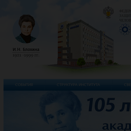
ФЕДЕР
ЗАЩИТ
ЧЕЛОВ
СОБЫТИЯ
СТРУКТУРА ИНСТИТУТА
СВЕ