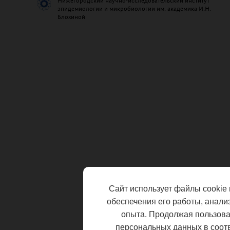
Нижегородский научно-исследовательский институт
эпидемиологии и микробиологии им. академика И.Н.
Блохиной
Сайт использует файлы cookie 
обеспечения его работы, анали
опыта. Продолжая пользоват
персональных данных в соот