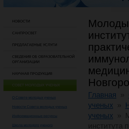
Молоды
НОВОСТИ
институ
САНПРОСВЕТ
практич
ПРЕДЛАГАЕМЫЕ УСЛУГИ
иммунол
СВЕДЕНИЯ ОБ ОБРАЗОВАТЕЛЬНОЙ
ОРГАНИЗАЦИИ
медицин
НАУЧНАЯ ПРОДУКЦИЯ
Новгор
СОВЕТ МОЛОДЫХ УЧЕНЫХ
Главная
»
О Совете молодых ученых
ученых
»
Новости Совета молодых ученых
ученых
»
Информационные ресурсы
института 
Школа молодого ученого