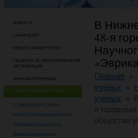
В Нижн
НОВОСТИ
48-я го
САНПРОСВЕТ
Научног
ПРЕДЛАГАЕМЫЕ УСЛУГИ
«Эврик
СВЕДЕНИЯ ОБ ОБРАЗОВАТЕЛЬНОЙ
ОРГАНИЗАЦИИ
Главная
»
НАУЧНАЯ ПРОДУКЦИЯ
ученых
»
СОВЕТ МОЛОДЫХ УЧЕНЫХ
ученых
»
О Совете молодых ученых
я городска
Новости Совета молодых ученых
общества у
Информационные ресурсы
Школа молодого ученого