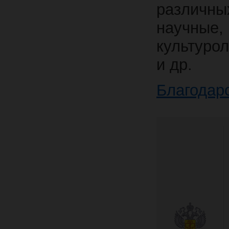
различны
научн
культурол
и др.
Благодар