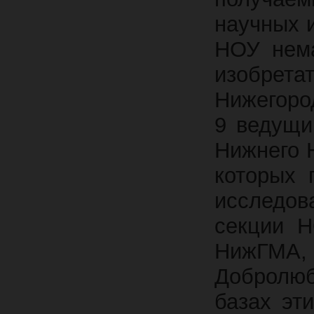
научных 
НОУ нема
изобретат
Нижегоро
9 ведущи
Нижнего 
которых 
исследов
секции Н
НижГМА, 
Добролю
базах эт