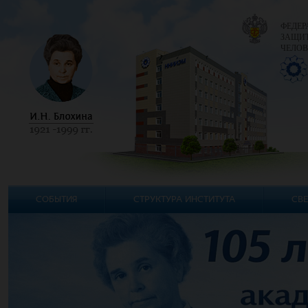
ФЕДЕР
ЗАЩИТ
ЧЕЛОВ
СОБЫТИЯ
СТРУКТУРА ИНСТИТУТА
СВЕ