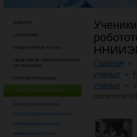
Ученик
НОВОСТИ
роботот
САНПРОСВЕТ
ННИИЭМ
ПРЕДЛАГАЕМЫЕ УСЛУГИ
СВЕДЕНИЯ ОБ ОБРАЗОВАТЕЛЬНОЙ
Главная
»
ОРГАНИЗАЦИИ
ученых
»
НАУЧНАЯ ПРОДУКЦИЯ
ученых
»
СОВЕТ МОЛОДЫХ УЧЕНЫХ
посетили Н
О Совете молодых ученых
Новости Совета молодых ученых
Информационные ресурсы
Школа молодого ученого