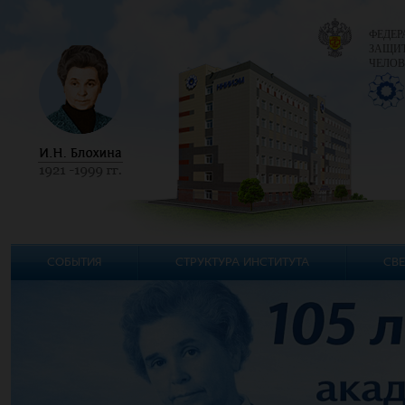
ФЕДЕР
ЗАЩИТ
ЧЕЛОВ
СОБЫТИЯ
СТРУКТУРА ИНСТИТУТА
СВЕ