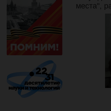
места", р