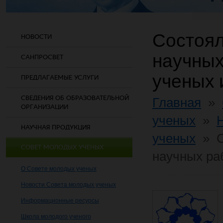
Состоял
НОВОСТИ
научных
САНПРОСВЕТ
ученых 
ПРЕДЛАГАЕМЫЕ УСЛУГИ
СВЕДЕНИЯ ОБ ОБРАЗОВАТЕЛЬНОЙ
Главная
»
ОРГАНИЗАЦИИ
ученых
»
НАУЧНАЯ ПРОДУКЦИЯ
ученых
»
СОВЕТ МОЛОДЫХ УЧЕНЫХ
научных ра
О Совете молодых ученых
Новости Совета молодых ученых
Информационные ресурсы
Школа молодого ученого