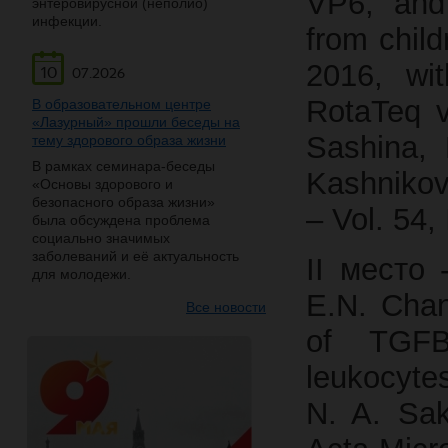
VP6, and
энтеровирусной (неполио)
инфекции.
from chil
2016, wi
10
07.2026
RotaTeq v
В образовательном центре
«Лазурный» прошли беседы на
Sashina, 
тему здорового образа жизни
В рамках семинара-беседы
Kashnikov
«Основы здорового и
безопасного образа жизни»
– Vol. 54,
была обсуждена проблема
социально значимых
заболеваний и её актуальность
II место 
для молодежи.
E.N. Cha
Все новости
of TGFB
leukocytes
N. A. Sak