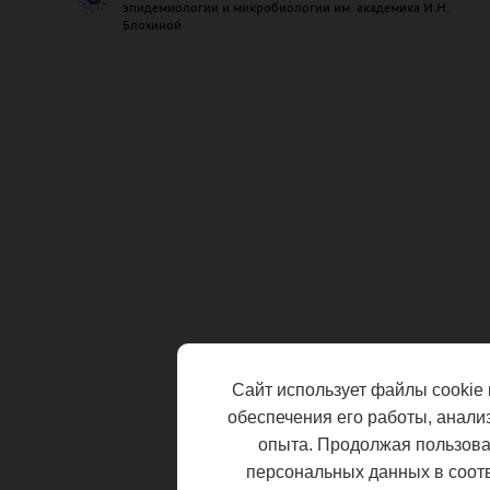
эпидемиологии и микробиологии им. академика И.Н.
Блохиной
Сайт использует файлы cookie 
обеспечения его работы, анали
опыта. Продолжая пользоват
персональных данных в соот