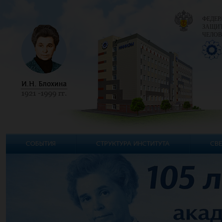
ФЕДЕР
ЗАЩИТ
ЧЕЛОВ
СОБЫТИЯ
СТРУКТУРА ИНСТИТУТА
СВЕ