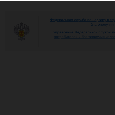
Федеральная служба по надзору в сф
благополучия
Управление Федеральной службы по
потребителей и благополучия чело