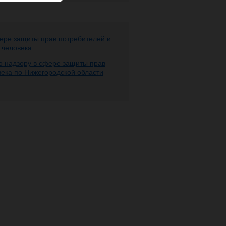
ере защиты прав потребителей и
 человека
 надзору в сфере защиты прав
века по Нижегородской области