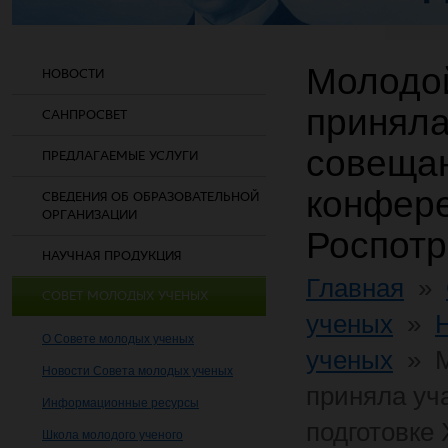
Молодой
НОВОСТИ
приняла
САНПРОСВЕТ
совещан
ПРЕДЛАГАЕМЫЕ УСЛУГИ
конфер
СВЕДЕНИЯ ОБ ОБРАЗОВАТЕЛЬНОЙ
ОРГАНИЗАЦИИ
Роспот
НАУЧНАЯ ПРОДУКЦИЯ
Главная
»
СОВЕТ МОЛОДЫХ УЧЕНЫХ
ученых
»
О Совете молодых ученых
ученых
»
Новости Совета молодых ученых
приняла уч
Информационные ресурсы
подготовке
Школа молодого ученого