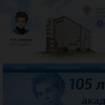
ФЕДЕР
ЗАЩИТ
ЧЕЛОВ
СОБЫТИЯ
СТРУКТУРА ИНСТИТУТА
СВЕ