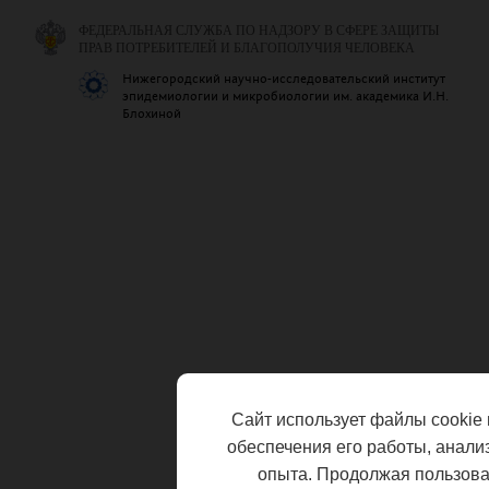
ФЕДЕРАЛЬНАЯ СЛУЖБА ПО НАДЗОРУ В СФЕРЕ ЗАЩИТЫ
ПРАВ ПОТРЕБИТЕЛЕЙ И БЛАГОПОЛУЧИЯ ЧЕЛОВЕКА
Нижегородский научно-исследовательский институт
эпидемиологии и микробиологии им. академика И.Н.
Блохиной
Сайт использует файлы cookie 
обеспечения его работы, анали
опыта. Продолжая пользоват