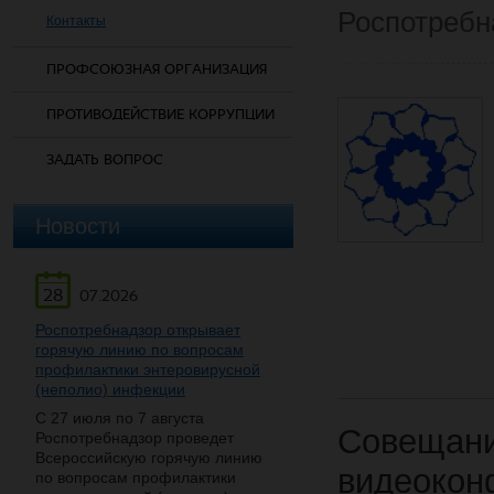
Роспотребн
Контакты
ПРОФСОЮЗНАЯ ОРГАНИЗАЦИЯ
ПРОТИВОДЕЙСТВИЕ КОРРУПЦИИ
ЗАДАТЬ ВОПРОС
Новости
28
07.2026
Роспотребнадзор открывает
горячую линию по вопросам
профилактики энтеровирусной
(неполио) инфекции
С 27 июля по 7 августа
Совещ
Роспотребнадзор проведет
Всероссийскую горячую линию
видеокон
по вопросам профилактики