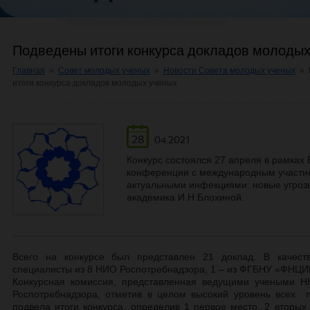
Подведены итоги конкурса докладов молодых
Главная
»
Совет молодых ученых
»
Новости Совета молодых ученых
»
итоги конкурса докладов молодых ученых
28
04.2021
Конкурс состоялся 27 апреля в рамках
конференции с международным участи
актуальными инфекциями: новые угроз
академика И.Н.Блохиной.
Всего на конкурсе был представлен 21 доклад. В качест
специалисты из 8 НИО Роспотребнадзора, 1 – из ФГБНУ «ФНЦИ
Конкурсная комиссия, представленная ведущими учеными 
Роспотребнадзора, отметив в целом высокий уровень всех п
подвела итоги конкурса, определив 1 первое место, 2 вторых