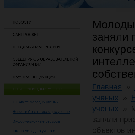
Молодые
НОВОСТИ
заняли 
САНПРОСВЕТ
конкурс
ПРЕДЛАГАЕМЫЕ УСЛУГИ
интелле
СВЕДЕНИЯ ОБ ОБРАЗОВАТЕЛЬНОЙ
ОРГАНИЗАЦИИ
собстве
НАУЧНАЯ ПРОДУКЦИЯ
Главная
»
СОВЕТ МОЛОДЫХ УЧЕНЫХ
ученых
»
О Совете молодых ученых
ученых
»
Новости Совета молодых ученых
заняли приз
Информационные ресурсы
объектов и
Школа молодого ученого