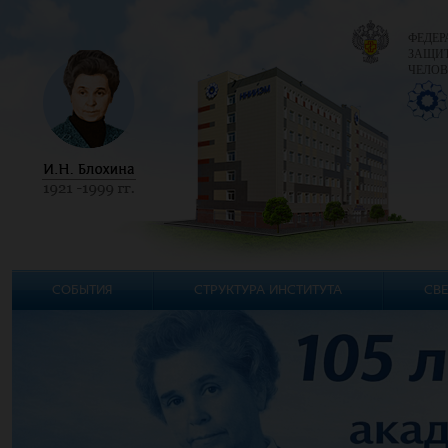
ФЕДЕР
ЗАЩИТ
ЧЕЛОВ
СОБЫТИЯ
СТРУКТУРА ИНСТИТУТА
СВЕ