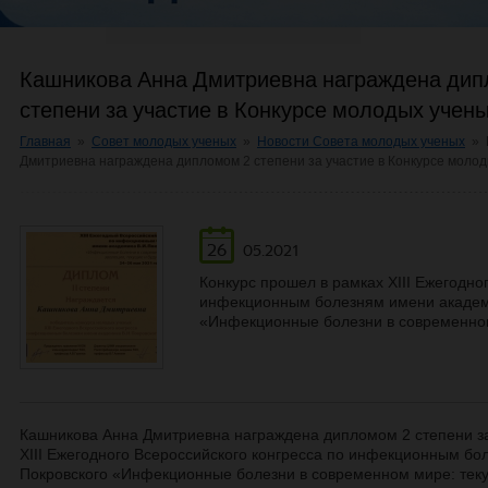
Кашникова Анна Дмитриевна награждена дип
степени за участие в Конкурсе молодых учен
Главная
»
Совет молодых ученых
»
Новости Совета молодых ученых
»
Дмитриевна награждена дипломом 2 степени за участие в Конкурсе моло
26
05.2021
Конкурс прошел в рамках XIII Ежегодно
инфекционным болезням имени академи
«Инфекционные болезни в современном
Кашникова Анна Дмитриевна награждена дипломом 2 степени за
XIII Ежегодного Всероссийского конгресса по инфекционным бо
Покровского «Инфекционные болезни в современном мире: тек