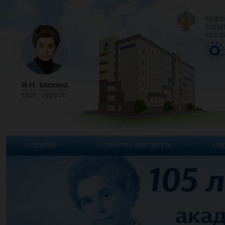
ФЕДЕР
ЗАЩИТ
ЧЕЛОВ
СОБЫТИЯ
СТРУКТУРА ИНСТИТУТА
СВЕ