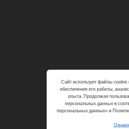
Сайт использует файлы cookie 
обеспечения его работы, анали
опыта. Продолжая пользоват
персональных данных в соот
персональных данных» и Полити
Ознако