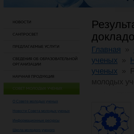
Результ
НОВОСТИ
докладо
САНПРОСВЕТ
ПРЕДЛАГАЕМЫЕ УСЛУГИ
Главная
»
ученых
»
СВЕДЕНИЯ ОБ ОБРАЗОВАТЕЛЬНОЙ
ОРГАНИЗАЦИИ
ученых
»
НАУЧНАЯ ПРОДУКЦИЯ
молодых у
СОВЕТ МОЛОДЫХ УЧЕНЫХ
О Совете молодых ученых
Новости Совета молодых ученых
Информационные ресурсы
Школа молодого ученого