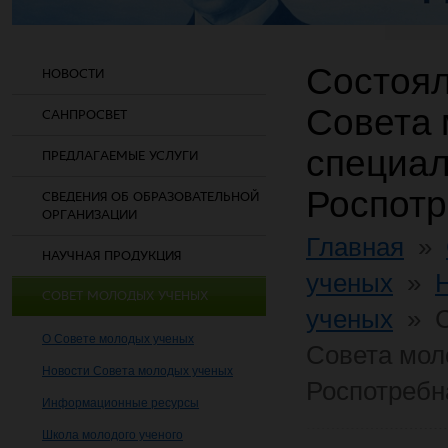
Состоял
НОВОСТИ
Совета 
САНПРОСВЕТ
специал
ПРЕДЛАГАЕМЫЕ УСЛУГИ
Роспот
СВЕДЕНИЯ ОБ ОБРАЗОВАТЕЛЬНОЙ
ОРГАНИЗАЦИИ
Главная
»
НАУЧНАЯ ПРОДУКЦИЯ
ученых
»
СОВЕТ МОЛОДЫХ УЧЕНЫХ
ученых
»
О Совете молодых ученых
Совета мол
Новости Совета молодых ученых
Роспотребн
Информационные ресурсы
Школа молодого ученого