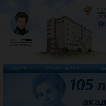
ФЕДЕР
ЗАЩИТ
ЧЕЛОВ
СОБЫТИЯ
СТРУКТУРА ИНСТИТУТА
СВЕ