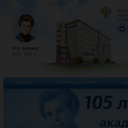
ФЕДЕР
ЗАЩИТ
ЧЕЛОВ
СОБЫТИЯ
СТРУКТУРА ИНСТИТУТА
СВЕ