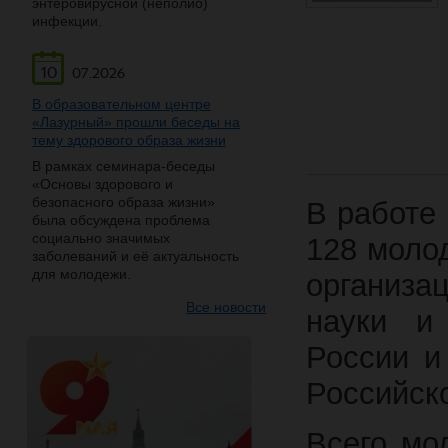
энтеровирусной (неполио)
инфекции.
10
07.2026
В образовательном центре
«Лазурный» прошли беседы на
тему здорового образа жизни
В рамках семинара-беседы
«Основы здорового и
безопасного образа жизни»
В работе
была обсуждена проблема
социально значимых
128 моло
заболеваний и её актуальность
для молодежи.
организа
Все новости
науки и
России и
Российск
Всего мо