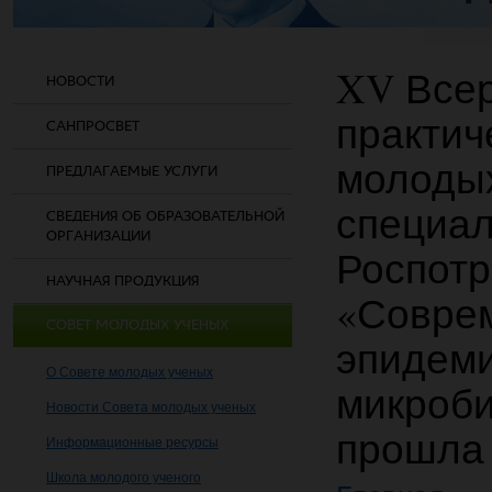
XV Всер
НОВОСТИ
практич
САНПРОСВЕТ
молодых
ПРЕДЛАГАЕМЫЕ УСЛУГИ
специал
СВЕДЕНИЯ ОБ ОБРАЗОВАТЕЛЬНОЙ
ОРГАНИЗАЦИИ
Роспот
НАУЧНАЯ ПРОДУКЦИЯ
«Совре
СОВЕТ МОЛОДЫХ УЧЕНЫХ
эпидеми
О Совете молодых ученых
микроби
Новости Совета молодых ученых
прошла 
Информационные ресурсы
Школа молодого ученого