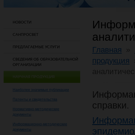
Информ
НОВОСТИ
аналити
САНПРОСВЕТ
ПРЕДЛАГАЕМЫЕ УСЛУГИ
Главная
»
продукция
СВЕДЕНИЯ ОБ ОБРАЗОВАТЕЛЬНОЙ
ОРГАНИЗАЦИИ
аналитичес
НАУЧНАЯ ПРОДУКЦИЯ
Наиболее значимые публикации
Информац
Патенты и свидетельства
справки.
Нормативно-методические
документы
Инфор
Информационно-методические
эпидемио
документы