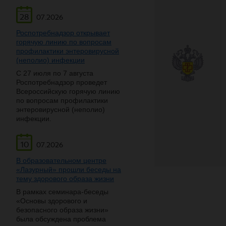
28
07.2026
Роспотребнадзор открывает
горячую линию по вопросам
профилактики энтеровирусной
(неполио) инфекции
С 27 июля по 7 августа
Роспотребнадзор проведет
Всероссийскую горячую линию
по вопросам профилактики
энтеровирусной (неполио)
инфекции.
10
07.2026
В образовательном центре
«Лазурный» прошли беседы на
тему здорового образа жизни
В рамках семинара-беседы
«Основы здорового и
безопасного образа жизни»
была обсуждена проблема