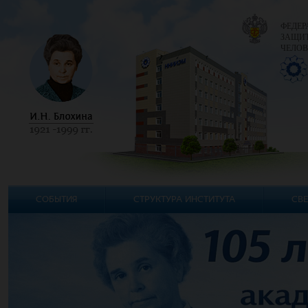
ФЕДЕР
ЗАЩИТ
ЧЕЛОВ
СОБЫТИЯ
СТРУКТУРА ИНСТИТУТА
СВЕ