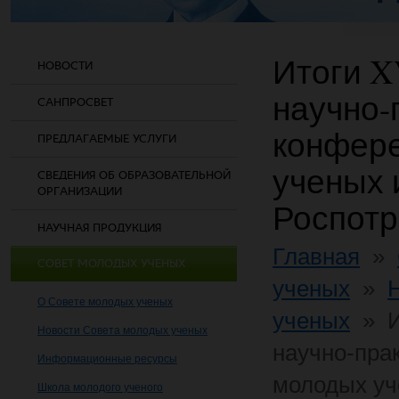
Итоги X
НОВОСТИ
научно-
САНПРОСВЕТ
конфер
ПРЕДЛАГАЕМЫЕ УСЛУГИ
ученых 
СВЕДЕНИЯ ОБ ОБРАЗОВАТЕЛЬНОЙ
ОРГАНИЗАЦИИ
Роспот
НАУЧНАЯ ПРОДУКЦИЯ
Главная
»
СОВЕТ МОЛОДЫХ УЧЕНЫХ
ученых
»
О Совете молодых ученых
ученых
»
Новости Совета молодых ученых
научно-пра
Информационные ресурсы
молодых уч
Школа молодого ученого