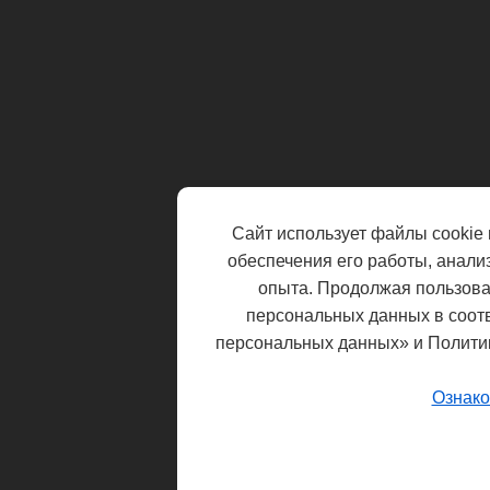
Сайт использует файлы cookie 
обеспечения его работы, анали
опыта. Продолжая пользоват
персональных данных в соот
персональных данных» и Полити
Ознако