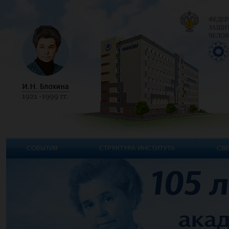
ФЕДЕР
ЗАЩИТ
ЧЕЛОВ
СОБЫТИЯ
СТРУКТУРА ИНСТИТУТА
СВЕ