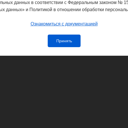
Управление Федеральной службы по
льных данных в соответствии с Федеральным законом № 1
потребителей и благополучия чело
ых данных» и Политикой в отношении обработки персональ
Ознакомиться с документацией
Принять